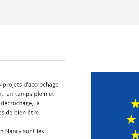
s projets d'accrochage
fet, un temps plein et
 décrochage, la
es de bien-être.
 Nancy sont les