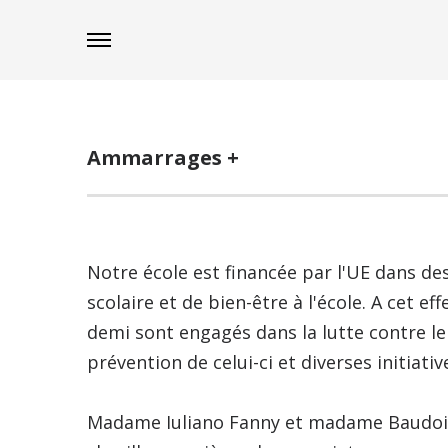
Ammarrages +
Notre école est financée par l'UE dans de
scolaire et de bien-être à l'école. A cet ef
demi sont engagés dans la lutte contre le
prévention de celui-ci et diverses initiativ
Madame Iuliano Fanny et madame Baudoin