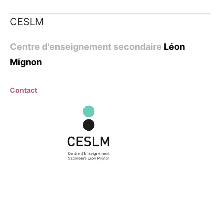
CESLM
Centre d'enseignement secondaire
Léon
Mignon
Contact